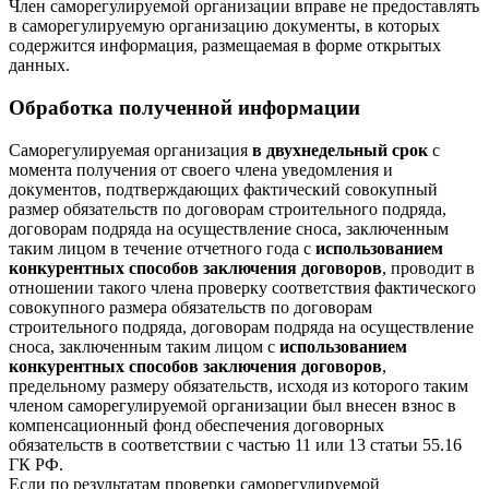
Член саморегулируемой организации вправе не предоставлять
в саморегулируемую организацию документы, в которых
содержится информация, размещаемая в форме открытых
данных.
Обработка полученной информации
Саморегулируемая организация
в двухнедельный срок
с
момента получения от своего члена уведомления и
документов, подтверждающих фактический совокупный
размер обязательств по договорам строительного подряда,
договорам подряда на осуществление сноса, заключенным
таким лицом в течение отчетного года с
использованием
конкурентных способов заключения договоров
, проводит в
отношении такого члена проверку соответствия фактического
совокупного размера обязательств по договорам
строительного подряда, договорам подряда на осуществление
сноса, заключенным таким лицом с
использованием
конкурентных способов заключения договоров
,
предельному размеру обязательств, исходя из которого таким
членом саморегулируемой организации был внесен взнос в
компенсационный фонд обеспечения договорных
обязательств в соответствии с частью 11 или 13 статьи 55.16
ГК РФ.
Если по результатам проверки саморегулируемой