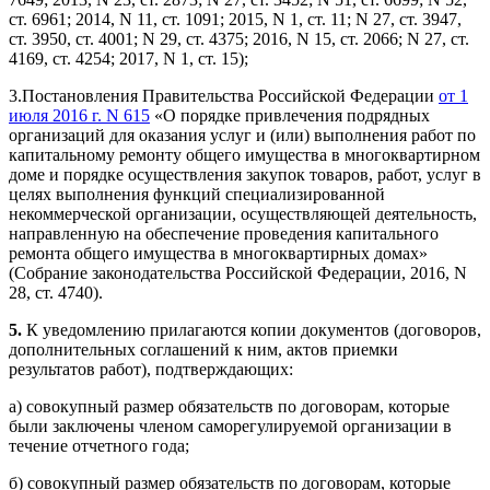
ст. 6961; 2014, N 11, ст. 1091; 2015, N 1, ст. 11; N 27, ст. 3947,
ст. 3950, ст. 4001; N 29, ст. 4375; 2016, N 15, ст. 2066; N 27, ст.
4169, ст. 4254; 2017, N 1, ст. 15);
3.Постановления Правительства Российской Федерации
от 1
июля 2016 г. N 615
«О порядке привлечения подрядных
организаций для оказания услуг и (или) выполнения работ по
капитальному ремонту общего имущества в многоквартирном
доме и порядке осуществления закупок товаров, работ, услуг в
целях выполнения функций специализированной
некоммерческой организации, осуществляющей деятельность,
направленную на обеспечение проведения капитального
ремонта общего имущества в многоквартирных домах»
(Собрание законодательства Российской Федерации, 2016, N
28, ст. 4740).
5.
К уведомлению прилагаются копии документов (договоров,
дополнительных соглашений к ним, актов приемки
результатов работ), подтверждающих:
а) совокупный размер обязательств по договорам, которые
были заключены членом саморегулируемой организации в
течение отчетного года;
б) совокупный размер обязательств по договорам, которые