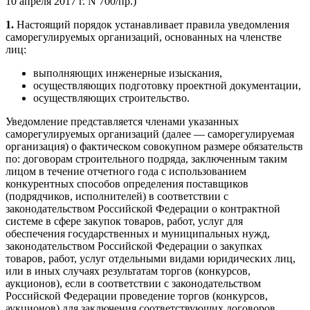
10 апреля 2017 г. N 700/пр.)
1.
Настоящий порядок устанавливает правила уведомления
саморегулируемых организаций, основанных на членстве
лиц:
выполняющих инженерные изыскания,
осуществляющих подготовку проектной документации,
осуществляющих строительство.
Уведомление представляется членами указанных
саморегулируемых организаций (далее — саморегулируемая
организация) о фактическом совокупном размере обязательств
по: договорам строительного подряда, заключенным таким
лицом в течение отчетного года с использованием
конкурентных способов определения поставщиков
(подрядчиков, исполнителей) в соответствии с
законодательством Российской Федерации о контрактной
системе в сфере закупок товаров, работ, услуг для
обеспечения государственных и муниципальных нужд,
законодательством Российской Федерации о закупках
товаров, работ, услуг отдельными видами юридических лиц,
или в иных случаях результатам торгов (конкурсов,
аукционов), если в соответствии с законодательством
Российской Федерации проведение торгов (конкурсов,
аукционов) для заключения соответствующих договоров