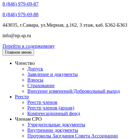
8 (846) 979-69-87
8 (846) 979-69-88
443035, г.Самара, ул.Мирная, д.162, 3 этаж, каб. Б362-Б363
info@np-sp.ru
Перейти к содержимому
Главное меню
Членство
Допуск
Заявление и документы
Взносы
Страхование
Внесение изменений/Добровольный выход
Реестр
Реестр членов
Реестр членов (архив)
Компенсационный фонд
Членам СРО
Учредительные документы
Внутренние документы
Протоколы Заседания Совета Ассоциации