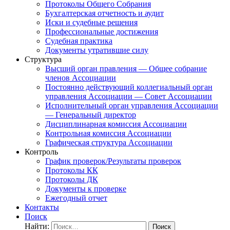
Протоколы Общего Собрания
Бухгалтерская отчетность и аудит
Иски и судебные решения
Профессиональные достижения
Судебная практика
Документы утратившие силу
Структура
Высший орган правления — Общее собрание
членов Ассоциации
Постоянно действующий коллегиальный орган
управления Ассоциации — Совет Ассоциации
Исполнительный орган управления Ассоциации
— Генеральный директор
Дисциплинарная комиссия Ассоциации
Контрольная комиссия Ассоциации
Графическая структура Ассоциации
Контроль
График проверок/Результаты проверок
Протоколы КК
Протоколы ДК
Документы к проверке
Ежегодный отчет
Контакты
Поиск
Найти: