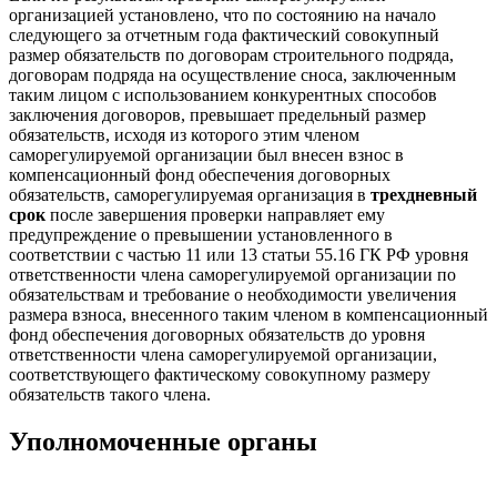
организацией установлено, что по состоянию на начало
следующего за отчетным года фактический совокупный
размер обязательств по договорам строительного подряда,
договорам подряда на осуществление сноса, заключенным
таким лицом с использованием конкурентных способов
заключения договоров, превышает предельный размер
обязательств, исходя из которого этим членом
саморегулируемой организации был внесен взнос в
компенсационный фонд обеспечения договорных
обязательств, саморегулируемая организация в
трехдневный
срок
после завершения проверки направляет ему
предупреждение о превышении установленного в
соответствии с частью 11 или 13 статьи 55.16 ГК РФ уровня
ответственности члена саморегулируемой организации по
обязательствам и требование о необходимости увеличения
размера взноса, внесенного таким членом в компенсационный
фонд обеспечения договорных обязательств до уровня
ответственности члена саморегулируемой организации,
соответствующего фактическому совокупному размеру
обязательств такого члена.
Уполномоченные органы