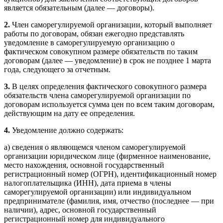
является обязательным (далее — договоры).
2.
Член саморегулируемой организации, который выполняет
работы по договорам, обязан ежегодно представлять
уведомление в саморегулируемую организацию о
фактическом совокупном размере обязательств по таким
договорам (далее — уведомление) в срок не позднее 1 марта
года, следующего за отчетным.
3.
В целях определения фактического совокупного размера
обязательств члена саморегулируемой организации по
договорам используется сумма цен по всем таким договорам,
действующим на дату ее определения.
4.
Уведомление должно содержать:
а) сведения о являющемся членом саморегулируемой
организации юридическом лице (фирменное наименование,
место нахождения, основной государственный
регистрационный номер (ОГРН), идентификационный номер
налогоплательщика (ИНН), дата приема в члены
саморегулируемой организации) или индивидуальном
предпринимателе (фамилия, имя, отчество (последнее — при
наличии), адрес, основной государственный
регистрационный номер для индивидуального