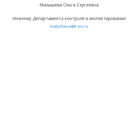
Малышева Ольга Сергеевна
Инженер Департамента контроля и инспектирования
malysheva@k-inc.ru