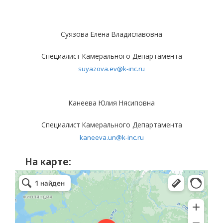
Суязова Елена Владиславовна
Специалист Камерального Департамента
suyazova.ev@k-inc.ru
Канеева Юлия Нясиповна
Специалист Камерального Департамента
kaneeva.un@k-inc.ru
На карте: