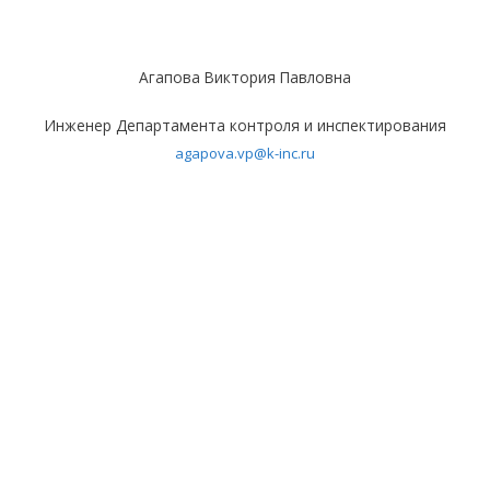
Агапова Виктория Павловна
Инженер Департамента контроля и инспектирования
agapova.vp@k-inc.ru