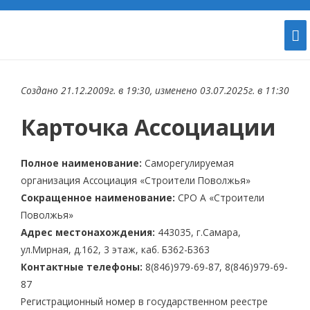
Создано 21.12.2009г. в 19:30, изменено 03.07.2025г. в 11:30
Карточка Ассоциации
Полное наименование:
Саморегулируемая
организация Ассоциация «Строители Поволжья»
Сокращенное наименование:
СРО А «Строители
Поволжья»
Адрес местонахождения:
443035, г.Самара,
ул.Мирная, д.162, 3 этаж, каб. Б362-Б363
Контактные телефоны:
8(846)979-69-87, 8(846)979-69-
87
Регистрационный номер в государственном реестре