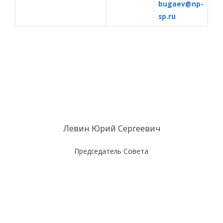
bugaev@np-
sp.ru
Левин Юрий Сергеевич
Председатель Совета