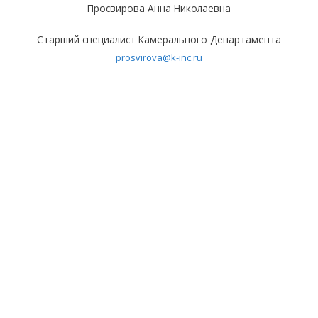
Просвирова Анна Николаевна
Старший специалист Камерального Департамента
prosvirova@k-inc.ru